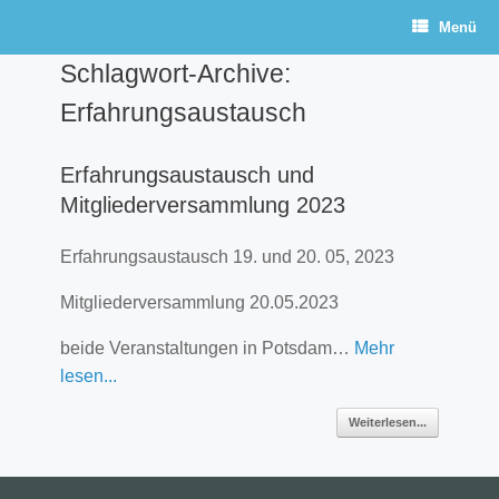
Zum
Menü
Inhalt
springen
Schlagwort-Archive:
Erfahrungsaustausch
Erfahrungsaustausch und
Mitgliederversammlung 2023
Erfahrungsaustausch 19. und 20. 05, 2023
Mitgliederversammlung 20.05.2023
beide Veranstaltungen in Potsdam…
Mehr
lesen...
Weiterlesen...